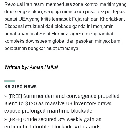
Revolusi Iran resmi memperluas zona kontrol maritim yang
dipersengketakan, sengaja mencakup pusat ekspor lepas
pantai UEA yang kritis termasuk Fujairah dan Khorfakkan.
Ekspansi struktural dari blokade ganda ini menjamin
penahanan total Selat Hormuz, agresif menghambat
kompleks downstream global dari pasokan minyak bumi
pelabuhan bongkar muat utamanya.
Written by:
Aiman Haikal
Related News
[FREE] Summer demand convergence propelled
Brent to $120 as massive US inventory draws
expose prolonged maritime blockade
[FREE] Crude secured 3% weekly gain as
entrenched double-blockade withstands