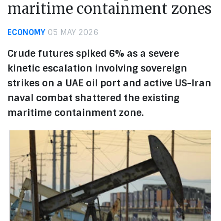
maritime containment zones
ECONOMY
05 MAY 2026
Crude futures spiked 6% as a severe
kinetic escalation involving sovereign
strikes on a UAE oil port and active US-Iran
naval combat shattered the existing
maritime containment zone.