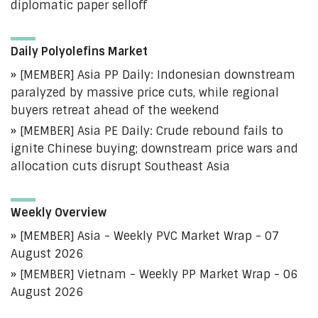
diplomatic paper selloff
Daily Polyolefins Market
[MEMBER] Asia PP Daily: Indonesian downstream
paralyzed by massive price cuts, while regional
buyers retreat ahead of the weekend
[MEMBER] Asia PE Daily: Crude rebound fails to
ignite Chinese buying; downstream price wars and
allocation cuts disrupt Southeast Asia
Weekly Overview
[MEMBER] Asia - Weekly PVC Market Wrap - 07
August 2026
[MEMBER] Vietnam - Weekly PP Market Wrap - 06
August 2026