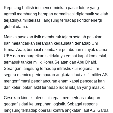
Repricing bullish ini mencerminkan pasar future yang
agresif membuang harapan normalisasi diplomatik setelah
terjadinya militerisasi langsung terhadap koridor energi
global utama.
Matriks pasokan fisik memburuk tajam setelah pasukan
Iran melancarkan serangan kedaulatan terhadap Uni
Emirat Arab, berhasil membakar pelabuhan minyak utama
UEA dan menargetkan setidaknya empat kapal komersial,
termasuk tanker milik Korea Selatan dan Abu Dhabi.
Serangan langsung terhadap infrastruktur regional ini
segera memicu pertempuran angkatan laut aktif, militer AS
mengonfirmasi penghancuran enam kapal pencegat Iran
dan keterlibatan aktif terhadap rudal jelajah yang masuk.
Gesekan kinetik intens ini cepat memperluas cakupan
geografis dari kelumpuhan logistik. Sebagai respons
langsung terhadap operasi kontra angkatan laut AS, Garda