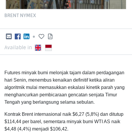
BRENT NYMEX
●
Available in
Futures minyak bumi melonjak tajam dalam perdagangan
hari Senin, menembus kenaikan definitif ketika aliran
algoritmik mulai memasukkan eskalasi kinetik parah yang
menghancurkan pembicaraan gencatan senjata Timur
Tengah yang berlangsung selama sebulan.
Kontrak Brent internasional naik $6,27 (5,8%) dan ditutup
$114,44 per barel, sementara minyak bumi WTI AS naik
$4,48 (4,4%) menjadi $106,42.